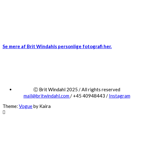
Se mere af Brit Windahls personlige fotografi her.
Ⓒ Brit Windahl 2025 / All rights reserved
mail@britwindahl.com
/ +45 40948443 /
Instagram
Theme:
Vogue
by Kaira