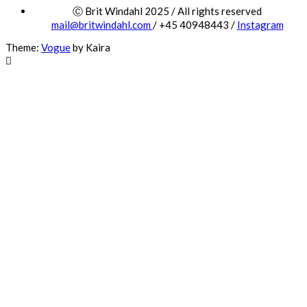
Ⓒ Brit Windahl 2025 / All rights reserved
mail@britwindahl.com
/ +45 40948443 /
Instagram
Theme:
Vogue
by Kaira