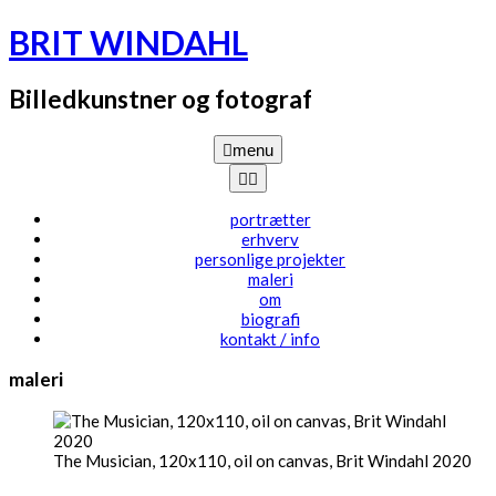
Skip
BRIT WINDAHL
to
content
Billedkunstner og fotograf
menu
portrætter
erhverv
personlige projekter
maleri
om
biografi
kontakt / info
maleri
The Musician, 120x110, oil on canvas, Brit Windahl 2020